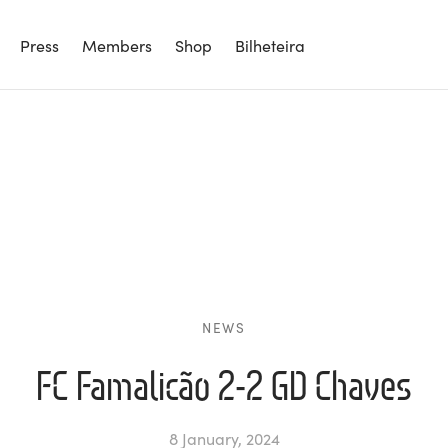
Press
Members
Shop
Bilheteira
NEWS
FC Famalicão 2-2 GD Chaves
8 January, 2024