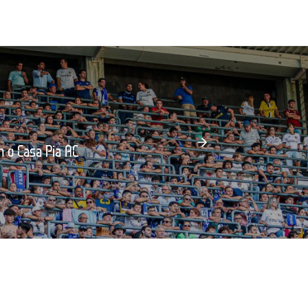
m o Casa Pia AC