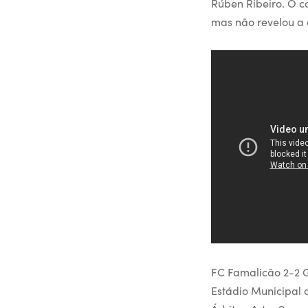
Rúben Ribeiro. O co
mas não revelou a 
FC Famalicão 2-2 
Estádio Municipal 