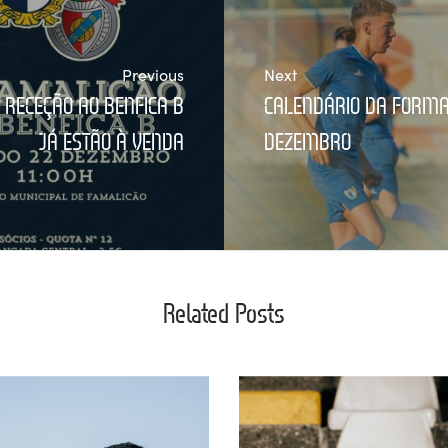
Previous
Next
 RECEÇÃO AO BENFICA B
CALENDÁRIO DA FORMAÇ
JÁ ESTÃO À VENDA
DEZEMBRO
Related Posts