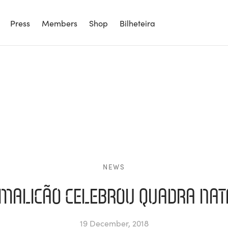
Press
Members
Shop
Bilheteira
NEWS
AMALICÃO CELEBROU QUADRA NATA
19 December, 2018