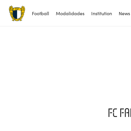
Football
Modalidades
Institution
News
FC F