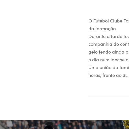
O Futebol Clube Fa
da formação.
Durante a tarde tod
companhia do centr
gelo tendo ainda p
o dia num lanche on
Uma união da famíl
horas, frente ao SL