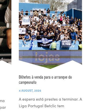
Bilhetes à venda para o arranque do
campeonato
4 AUGUST, 2026
A espera está prestes a terminar. A
 na
Liga Portugal Betclic tem
par