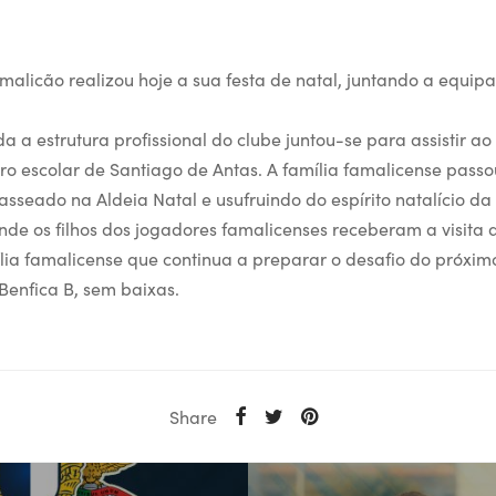
malicão realizou hoje a sua festa de natal, juntando a equipa
a a estrutura profissional do clube juntou-se para assistir ao
o escolar de Santiago de Antas. A família famalicense passo
asseado na Aldeia Natal e usufruindo do espírito natalício d
de os filhos dos jogadores famalicenses receberam a visita d
ia famalicense que continua a preparar o desafio do próxim
 Benfica B, sem baixas.
Share