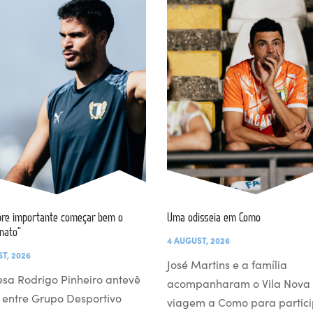
re importante começar bem o
Uma odisseia em Como
nato”
4 AUGUST, 2026
T, 2026
José Martins e a família
esa Rodrigo Pinheiro antevê
acompanharam o Vila Nova
 entre Grupo Desportivo
viagem a Como para partici