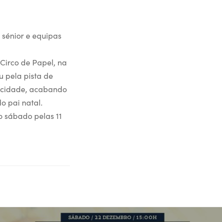
 sénior e equipas
 Circo de Papel, na
u pela pista de
a cidade, acabando
o pai natal.
o sábado pelas 11