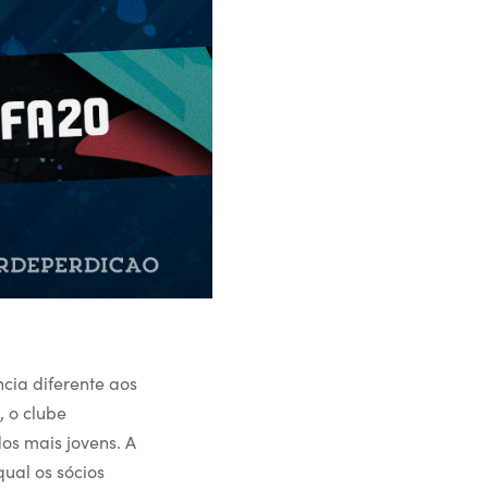
cia diferente aos
 o clube
os mais jovens. A
qual os sócios