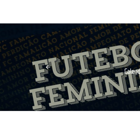
Calend