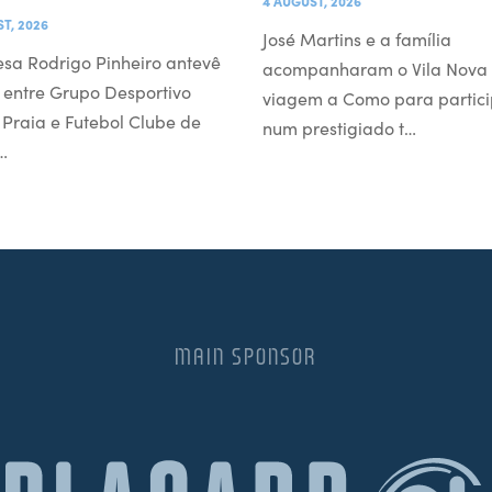
4 AUGUST, 2026
T, 2026
José Martins e a família
esa Rodrigo Pinheiro antevê
acompanharam o Vila Nova
 entre Grupo Desportivo
viagem a Como para partici
l Praia e Futebol Clube de
num prestigiado t…
…
MAIN SPONSOR