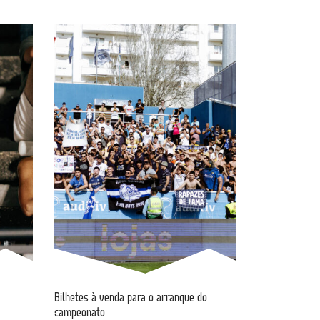
Bilhetes à venda para o arranque do
campeonato