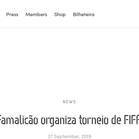
Press
Members
Shop
Bilheteira
NEWS
Famalicão organiza torneio de FIF
27 September, 2019