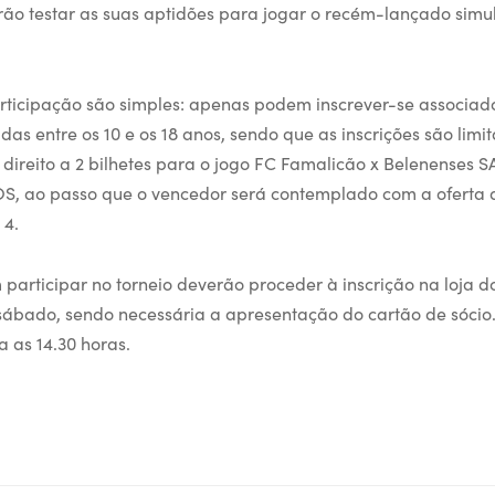
ão testar as suas aptidões para jogar o recém-lançado simu
rticipação são simples: apenas podem inscrever-se associad
s entre os 10 e os 18 anos, sendo que as inscrições são limi
 direito a 2 bilhetes para o jogo FC Famalicão x Belenenses SA
S, ao passo que o vencedor será contemplado com a oferta 
 4.
participar no torneio deverão proceder à inscrição na loja do
 sábado, sendo necessária a apresentação do cartão de sócio.
 as 14.30 horas.