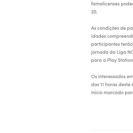
famalicenses poder
20.
As condições de pa
idades compreendida
participantes terão
jornada da Liga NO
para a Play Station
Os interessados em 
das 11 horas deste
início marcado para