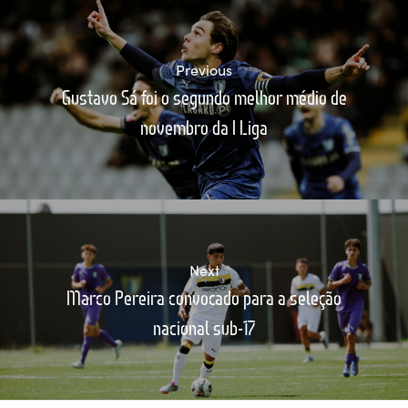
Previous
Gustavo Sá foi o segundo melhor médio de
novembro da I Liga
Next
Marco Pereira convocado para a seleção
nacional sub-17