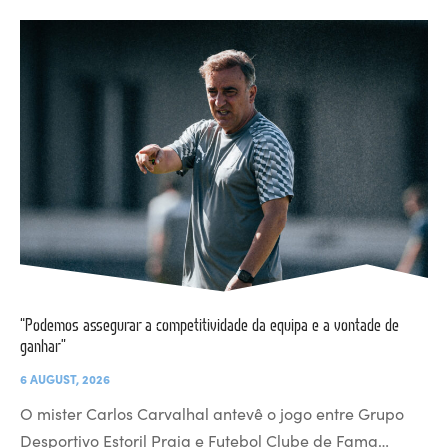
“Podemos assegurar a competitividade da equipa e a vontade de
ganhar”
6 AUGUST, 2026
O mister Carlos Carvalhal antevê o jogo entre Grupo
Desportivo Estoril Praia e Futebol Clube de Fama…