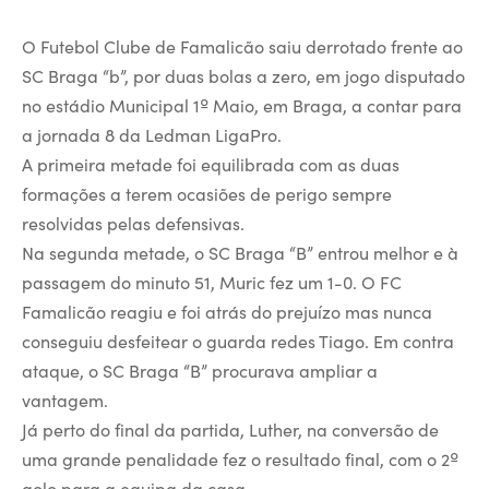
O Futebol Clube de Famalicão saiu derrotado frente ao
SC Braga “b”, por duas bolas a zero, em jogo disputado
no estádio Municipal 1º Maio, em Braga, a contar para
a jornada 8 da Ledman LigaPro.
A primeira metade foi equilibrada com as duas
formações a terem ocasiões de perigo sempre
resolvidas pelas defensivas.
Na segunda metade, o SC Braga “B” entrou melhor e à
passagem do minuto 51, Muric fez um 1-0. O FC
Famalicão reagiu e foi atrás do prejuízo mas nunca
conseguiu desfeitear o guarda redes Tiago. Em contra
ataque, o SC Braga “B” procurava ampliar a
vantagem.
Já perto do final da partida, Luther, na conversão de
uma grande penalidade fez o resultado final, com o 2º
golo para a equipa da casa.