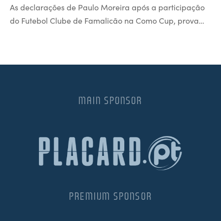
As declarações de Paulo Moreira após a participação
do Futebol Clube de Famalicão na Como Cup, prova…
MAIN SPONSOR
PREMIUM SPONSOR