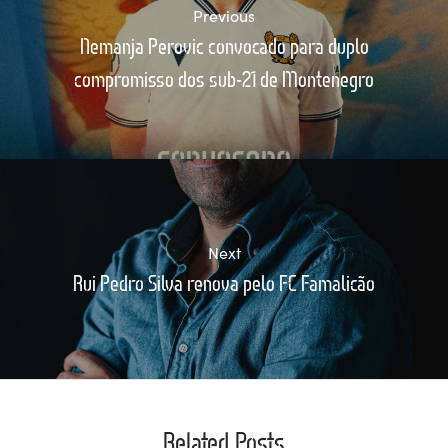
Previous
Nemanja Perovic convocado para duplo
compromisso dos sub-21 de Montenegro
Next
Rui Pedro Silva renova pelo FC Famalicão
Related Posts