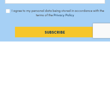
I agree to my personal data being stored in accordance with the
terms of the
Privacy Policy
SUBSCRIBE
#AMORDEPERDICAO
Como chegar