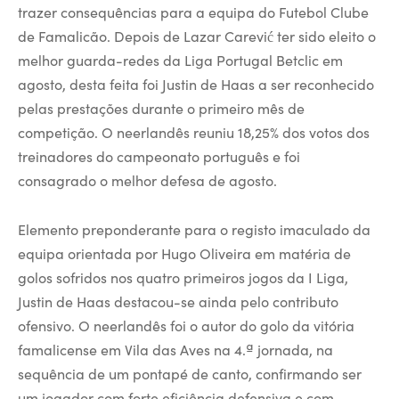
trazer consequências para a equipa do Futebol Clube
de Famalicão. Depois de Lazar Carević ter sido eleito o
melhor guarda-redes da Liga Portugal Betclic em
agosto, desta feita foi Justin de Haas a ser reconhecido
pelas prestações durante o primeiro mês de
competição. O neerlandês reuniu 18,25% dos votos dos
treinadores do campeonato português e foi
consagrado o melhor defesa de agosto.
Elemento preponderante para o registo imaculado da
equipa orientada por Hugo Oliveira em matéria de
golos sofridos nos quatro primeiros jogos da I Liga,
Justin de Haas destacou-se ainda pelo contributo
ofensivo. O neerlandês foi o autor do golo da vitória
famalicense em Vila das Aves na 4.ª jornada, na
sequência de um pontapé de canto, confirmando ser
um jogador com forte eficiência defensiva e com