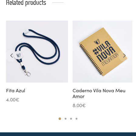
Related products
Fita Azul
Caderno Vila Nova Meu
Amor
4.00
€
8.00
€