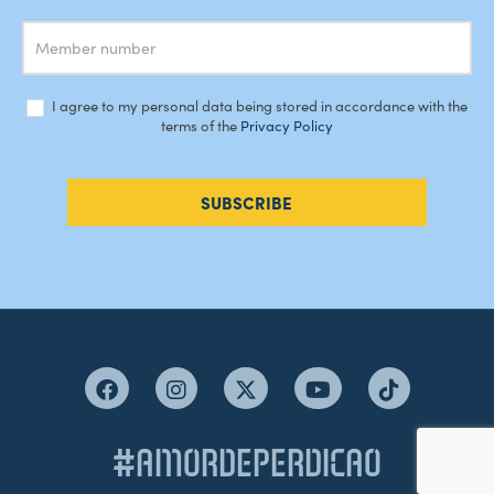
I agree to my personal data being stored in accordance with the
terms of the
Privacy Policy
SUBSCRIBE
#AMORDEPERDICAO