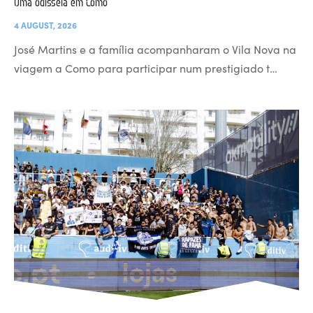
Uma odisseia em Como
4 AUGUST, 2026
José Martins e a família acompanharam o Vila Nova na
viagem a Como para participar num prestigiado t…