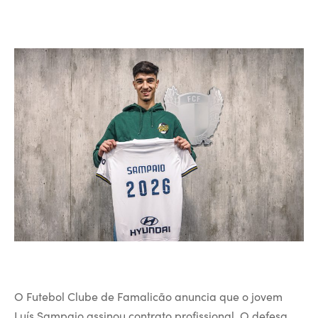
O Futebol Clube de Famalicão anuncia que o jovem
Luís Sampaio assinou contrato profissional. O defesa