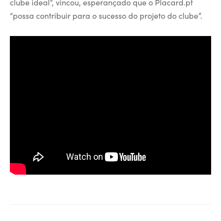
clube ideal”, vincou, esperançado que o Placard.pt
“possa contribuir para o sucesso do projeto do clube”.