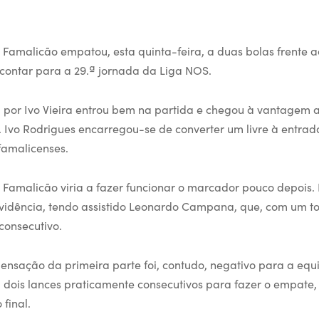
 Famalicão empatou, esta quinta-feira, a duas bolas frente 
contar para a 29.ª jornada da Liga NOS.
 por Ivo Vieira entrou bem na partida e chegou à vantagem a
 Ivo Rodrigues encarregou-se de converter um livre à entra
famalicenses.
 Famalicão viria a fazer funcionar o marcador pouco depois. 
evidência, tendo assistido Leonardo Campana, que, com um to
consecutivo.
nsação da primeira parte foi, contudo, negativo para a eq
 dois lances praticamente consecutivos para fazer o empate, 
 final.