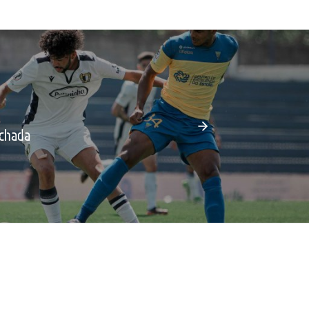
echada