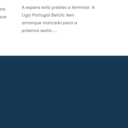
A espera está prestes a terminar. A
 na
Liga Portugal Betclic tem
par
arranque marcado para a
próxima sexta-…