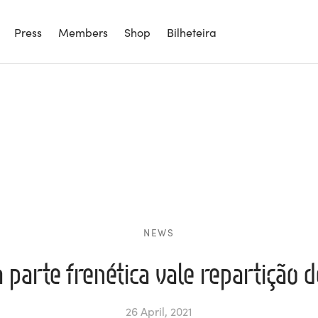
Press
Members
Shop
Bilheteira
NEWS
 parte frenética vale repartição 
26 April, 2021