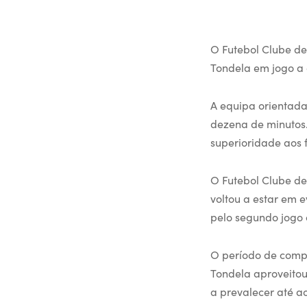
O Futebol Clube de
Tondela em jogo a 
A equipa orientada
dezena de minutos.
superioridade aos 
O Futebol Clube de
voltou a estar em 
pelo segundo jogo 
O período de compe
Tondela aproveitou
a prevalecer até ao