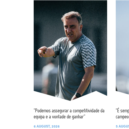
“Podemos assegurar a competitividade da
“É semp
equipa e a vontade de ganhar”
campeo
6 AUGUST, 2026
5 AUGUS