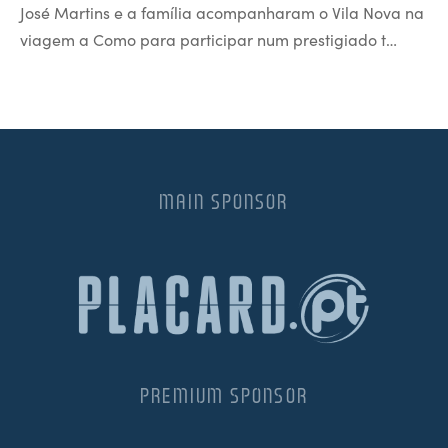
José Martins e a família acompanharam o Vila Nova na
viagem a Como para participar num prestigiado t…
MAIN SPONSOR
PREMIUM SPONSOR