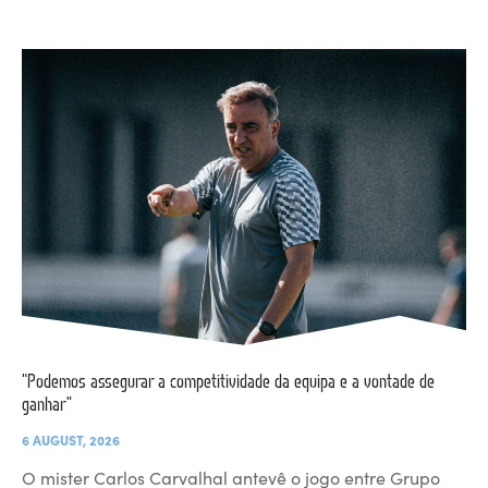
“Podemos assegurar a competitividade da equipa e a vontade de
ganhar”
6 AUGUST, 2026
O mister Carlos Carvalhal antevê o jogo entre Grupo