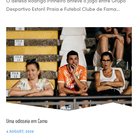
O defesa Rodrigo Pinheiro antevê o jogo entre Grupo
Desportivo Estoril Praia e Futebol Clube de Fama…
Uma odisseia em Como
4 AUGUST, 2026