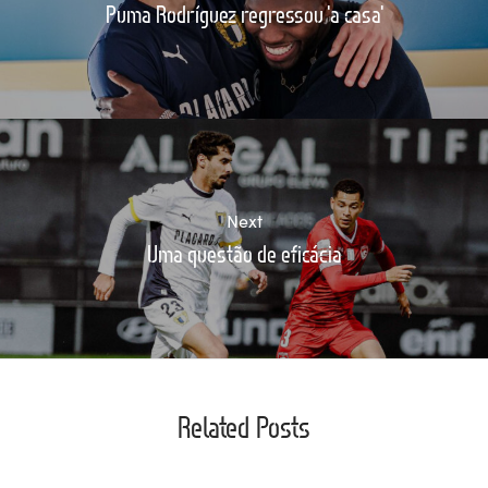
Puma Rodríguez regressou 'a casa'
Next
Uma questão de eficácia
Related Posts