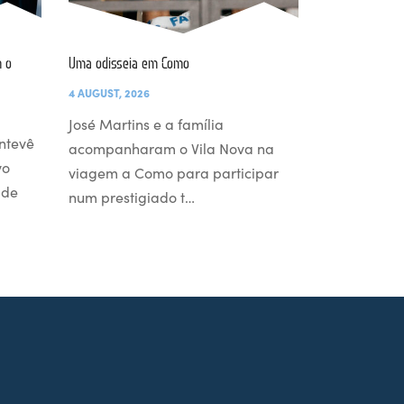
 o
Uma odisseia em Como
4 AUGUST, 2026
José Martins e a família
ntevê
acompanharam o Vila Nova na
vo
viagem a Como para participar
 de
num prestigiado t…