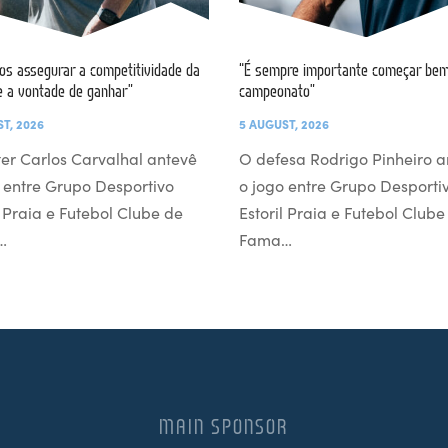
s assegurar a competitividade da
“É sempre importante começar bem
e a vontade de ganhar”
campeonato”
T, 2026
5 AUGUST, 2026
er Carlos Carvalhal antevê
O defesa Rodrigo Pinheiro a
 entre Grupo Desportivo
o jogo entre Grupo Desporti
l Praia e Futebol Clube de
Estoril Praia e Futebol Clube
…
Fama…
MAIN SPONSOR