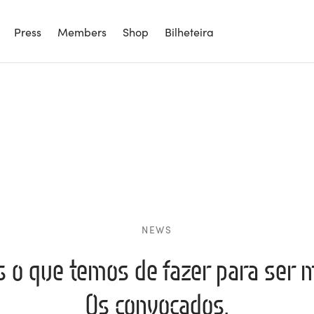
Press
Members
Shop
Bilheteira
NEWS
 o que temos de fazer para ser m
Os convocados.