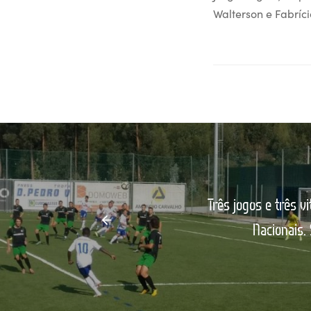
Walterson e Fabríci
Três jogos e três 
Nacionais.