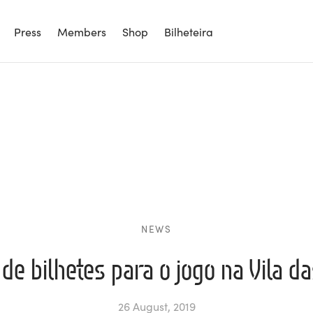
Press
Members
Shop
Bilheteira
NEWS
de bilhetes para o jogo na Vila d
26 August, 2019