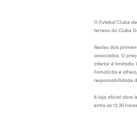
O Futebol Clube de
terreno do Clube D
Nestes dois primeir
associados. O preço
inferior é limitada
Famalicão é alheio
responsabilidade d
A loja oficial abre
entre as 12.30 horas