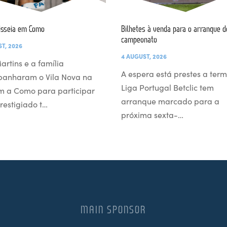
isseia em Como
Bilhetes à venda para o arranque d
campeonato
T, 2026
4 AUGUST, 2026
artins e a família
A espera está prestes a term
anharam o Vila Nova na
Liga Portugal Betclic tem
m a Como para participar
arranque marcado para a
restigiado t…
próxima sexta-…
MAIN SPONSOR