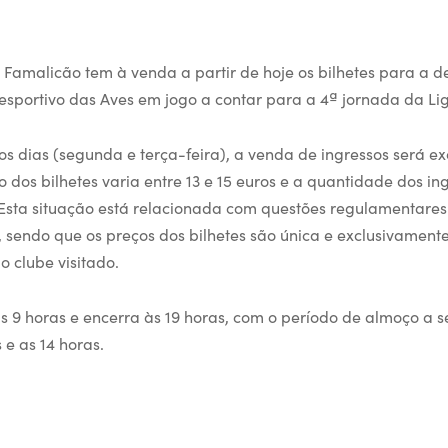
 Famalicão tem à venda a partir de hoje os bilhetes para a 
esportivo das Aves em jogo a contar para a 4ª jornada da Li
os dias (segunda e terça-feira), a venda de ingressos será ex
 dos bilhetes varia entre 13 e 15 euros e a quantidade dos in
. Esta situação está relacionada com questões regulamentares
, sendo que os preços dos bilhetes são única e exclusivament
o clube visitado.
 às 9 horas e encerra às 19 horas, com o período de almoço a
 e as 14 horas.