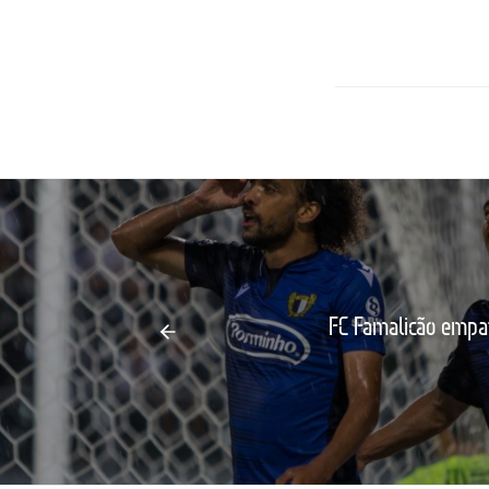
FC Famalicão empat