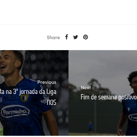
Share
Previous
Next
a na 3ª jornada da Liga
Fim de semana positivo
NOS