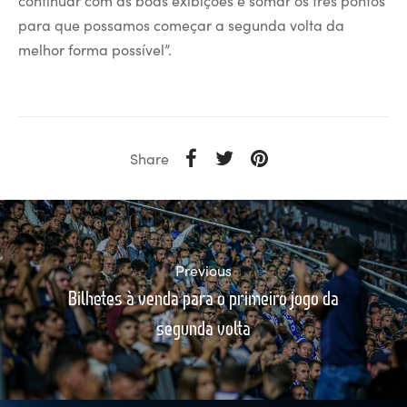
continuar com as boas exibições e somar os três pontos
para que possamos começar a segunda volta da
melhor forma possível”.
Share
Previous
Bilhetes à venda para o primeiro jogo da
segunda volta