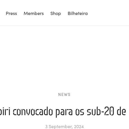
Press
Members
Shop
Bilheteira
NEWS
biri convocado para os sub-20 d
3 September, 2024