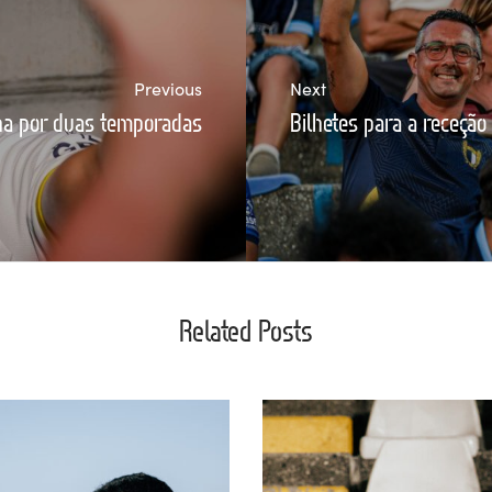
Previous
Next
na por duas temporadas
Bilhetes para a receção 
Related Posts