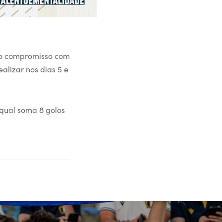
plo compromisso com
alizar nos dias 5 e
 qual soma 8 golos