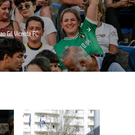
ao Gil Vicente FC