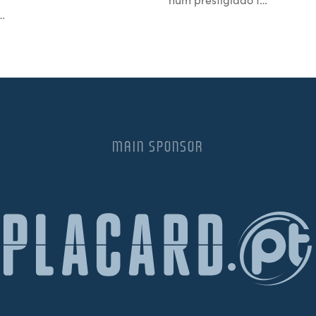
…
MAIN SPONSOR