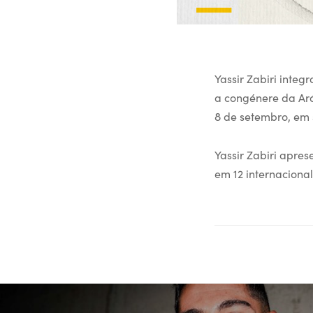
Yassir Zabiri inte
a congénere da Aráb
8 de setembro, em 
Yassir Zabiri apres
em 12 internacional