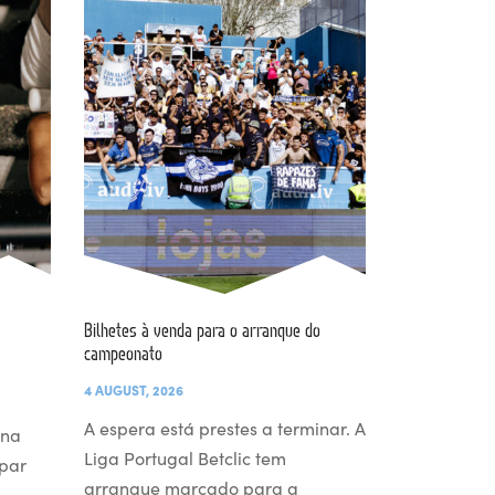
Bilhetes à venda para o arranque do
campeonato
4 AUGUST, 2026
A espera está prestes a terminar. A
 na
Liga Portugal Betclic tem
par
arranque marcado para a