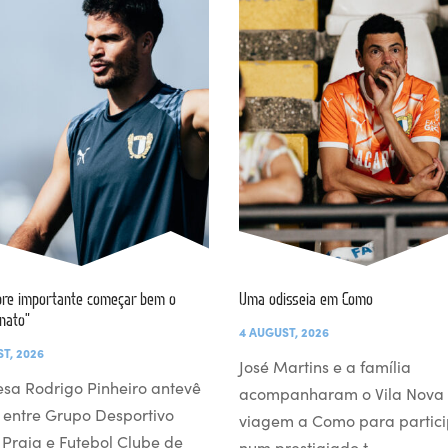
re importante começar bem o
Uma odisseia em Como
nato”
4 AUGUST, 2026
T, 2026
José Martins e a família
esa Rodrigo Pinheiro antevê
acompanharam o Vila Nova
 entre Grupo Desportivo
viagem a Como para partici
l Praia e Futebol Clube de
num prestigiado t…