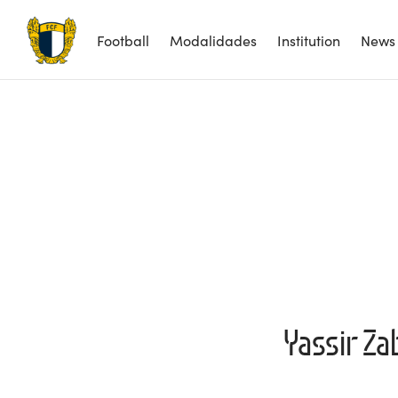
Football
Modalidades
Institution
News
Yassir Za