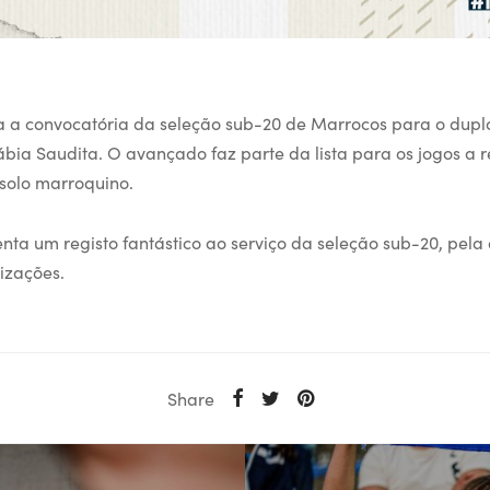
gra a convocatória da seleção sub-20 de Marrocos para o du
ia Saudita. O avançado faz parte da lista para os jogos a re
solo marroquino.
enta um registo fantástico ao serviço da seleção sub-20, pela
izações.
Share