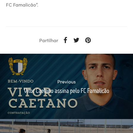
FC Famalicão”.
Partilhar
Previous
Vitor Caetano assina pelo FC Famalicão