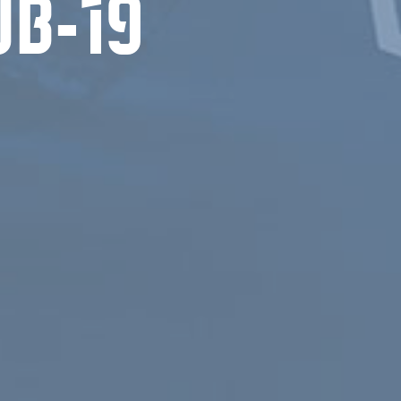
UB-19