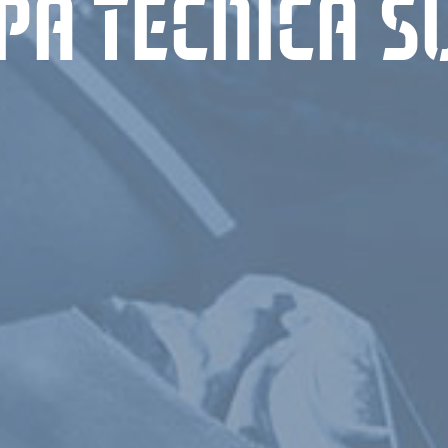
PA TÉCNICA S