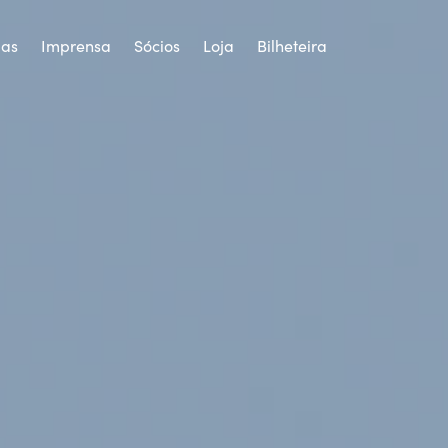
ias
Imprensa
Sócios
Loja
Bilheteira