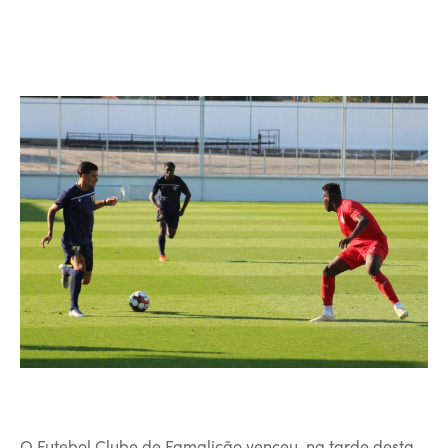
O Futebol Clube de Famalicão venceu, na tarde desta