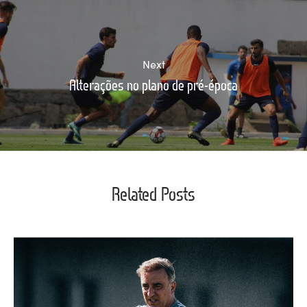
Next
Alterações no plano de pré-época
Related Posts