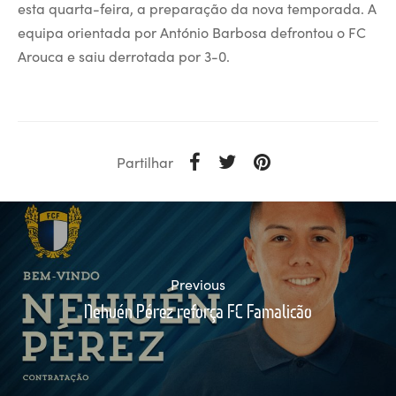
esta quarta-feira, a preparação da nova temporada. A
equipa orientada por António Barbosa defrontou o FC
Arouca e saiu derrotada por 3-0.
Partilhar
Previous
Nehuén Pérez reforça FC Famalicão