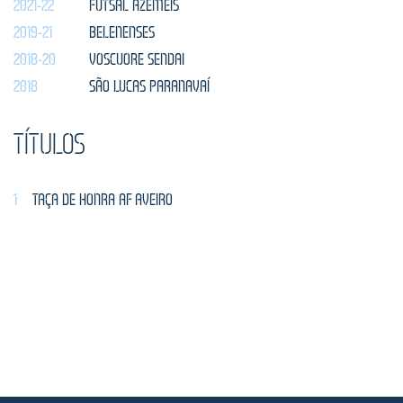
2021-22
FUTSAL AZEMÉIS
2019-21
BELENENSES
2018-20
VOSCUORE SENDAI
2018
SÃO LUCAS PARANAVAÍ
TÍTULOS
1
TAÇA DE HONRA AF AVEIRO