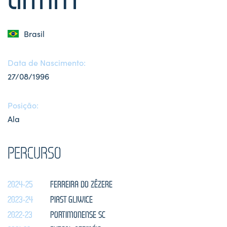
Brasil
Data de Nascimento:
27/08/1996
Posição:
Ala
PERCURSO
2024-25
FERREIRA DO ZÊZERE
2023-24
PIAST GLIWICE
2022-23
PORTIMONENSE SC