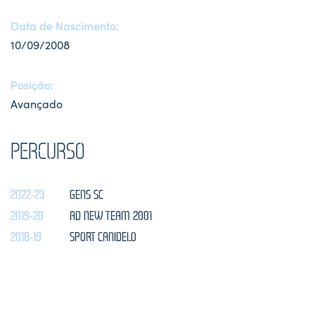
Data de Nascimento:
10/09/2008
Posição:
Avançado
PERCURSO
2022-23
GENS SC
2019-20
AD NEW TEAM 2001
2018-19
SPORT CANIDELO