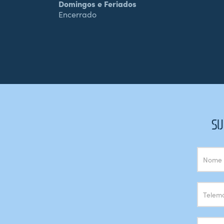
Domingos e Feriados
Encerrado
SU
Subscrição
Newsletter