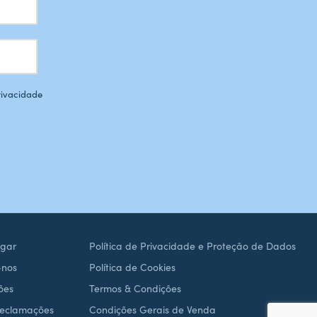
Privacidade
gar
Política de Privacidade e Proteção de Dados
-nos
Política de Cookies
ões
Termos & Condições
Reclamações
Condições Gerais de Venda