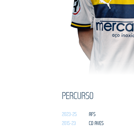
PERCURSO
2023-25
AFS
2015-23
CD AVES