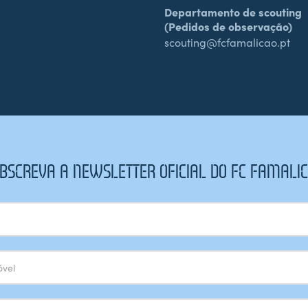
Departamento de scouting
(Pedidos de observação)
scouting@fcfamalicao.pt
BSCREVA A NEWSLETTER OFICIAL DO FC FAMALI