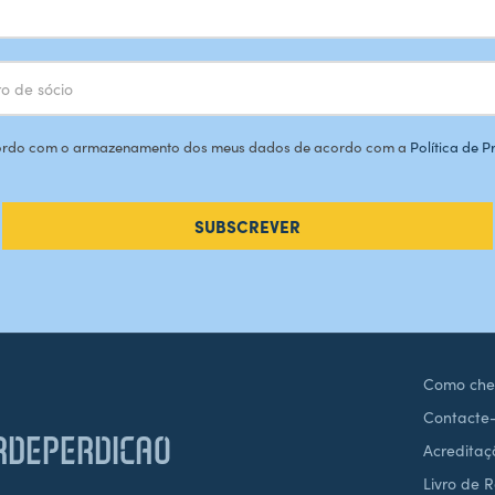
rdo com o armazenamento dos meus dados de acordo com a
Política de 
SUBSCREVER
Como che
Contacte
DEPERDICAO
Acreditaç
Livro de 