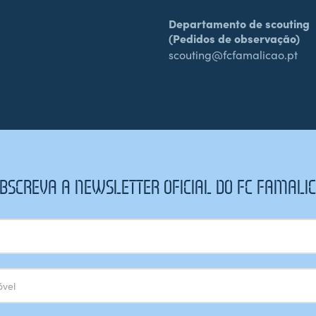
Departamento de scouting
(Pedidos de observação)
scouting@fcfamalicao.pt
BSCREVA A NEWSLETTER OFICIAL DO FC FAMALI