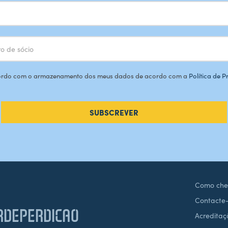
rdo com o armazenamento dos meus dados de acordo com a
Política de 
SUBSCREVER
Como che
Contacte
DEPERDICAO
Acreditaç