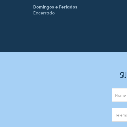
Domingos e Feriados
Encerrado
SU
Subscrição
Newsletter