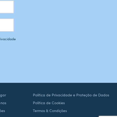
Privacidade
gar
Política de Privacidade e Proteção de Dados
-nos
Política de Cookies
ões
Termos & Condições