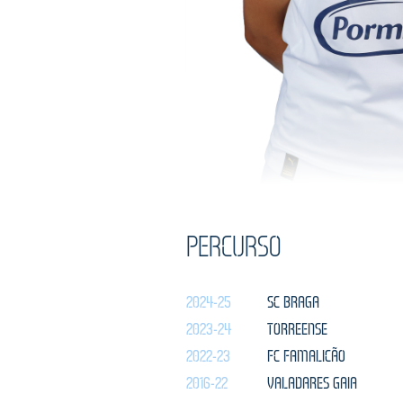
PERCURSO
2024-25
SC BRAGA
2023-24
TORREENSE
2022-23
FC FAMALICÃO
2016-22
VALADARES GAIA