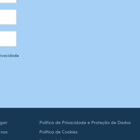
Privacidade
gar
Política de Privacidade e Proteção de Dados
-nos
Política de Cookies