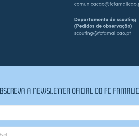
comunicacao@fcfamalicao.
Departamento de scouting
(Pedidos de observação)
scouting@fcfamalicao.pt
BSCREVA A NEWSLETTER OFICIAL DO FC FAMALI