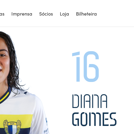
6
ias
Imprensa
Sócios
Loja
Bilheteira
16
DIANA
GOMES