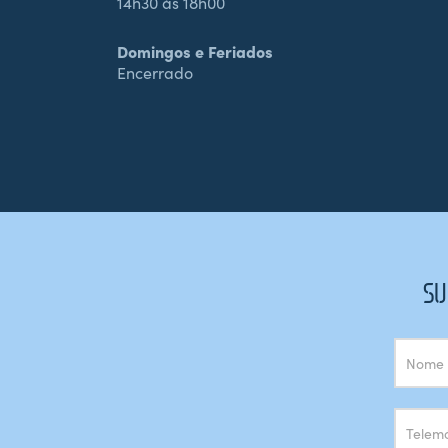
14h30 às 18h00
Domingos e Feriados
Encerrado
SU
Subscrição
Newsletter