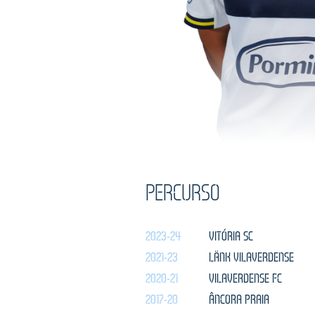
PERCURSO
2023-24
VITÓRIA SC
2021-23
LÄNK VILAVERDENSE
2020-21
VILAVERDENSE FC
2017-20
ÂNCORA PRAIA