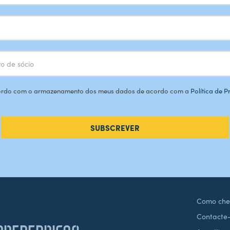
rdo com o armazenamento dos meus dados de acordo com a
Política de 
SUBSCREVER
Como che
Contacte