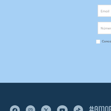
Conco
#AMOR