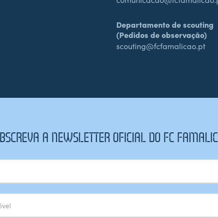
Departamento de scouting
(Pedidos de observação)
scouting@fcfamalicao.pt
BSCREVA A NEWSLETTER OFICIAL DO FC FAMALI