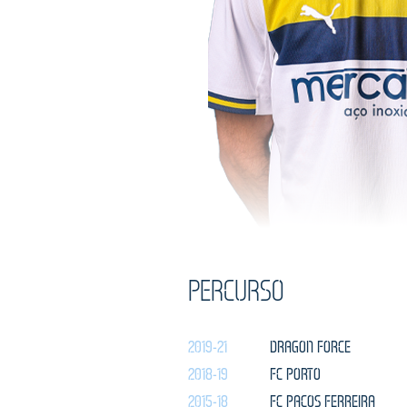
PERCURSO
2019-21
DRAGON FORCE
2018-19
FC PORTO
2015-18
FC PAÇOS FERREIRA