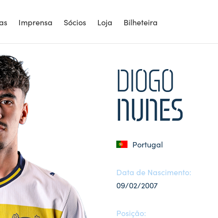
ias
Imprensa
Sócios
Loja
Bilheteira
DIOGO
NUNES
Portugal
Data de Nascimento:
09/02/2007
Posição: