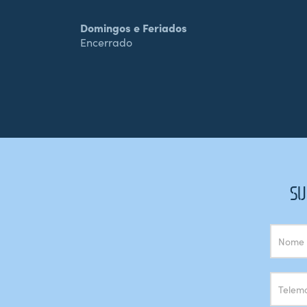
Domingos e Feriados
Encerrado
SU
Subscrição
Newsletter