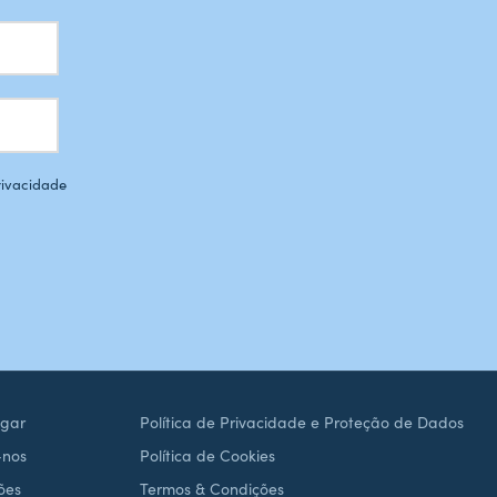
Privacidade
gar
Política de Privacidade e Proteção de Dados
-nos
Política de Cookies
ões
Termos & Condições