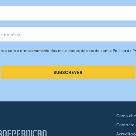
rdo com o armazenamento dos meus dados de acordo com a
Política de 
SUBSCREVER
Como che
Contacte
DEPERDICAO
Acreditaç