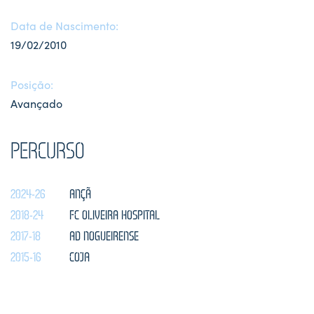
Data de Nascimento:
19/02/2010
Posição:
Avançado
PERCURSO
2024-26
ANÇÃ
2018-24
FC OLIVEIRA HOSPITAL
2017-18
AD NOGUEIRENSE
2015-16
COJA