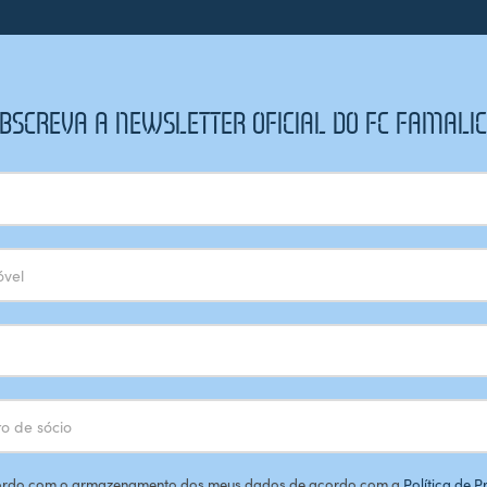
BSCREVA A NEWSLETTER OFICIAL DO FC FAMALI
rdo com o armazenamento dos meus dados de acordo com a
Política de 