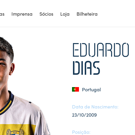
ias
Imprensa
Sócios
Loja
Bilheteira
EDUARDO
DIAS
Portugal
Data de Nascimento:
23/10/2009
Posição: