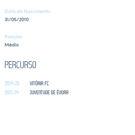
Data de Nascimento:
31/05/2010
Posição:
Médio
PERCURSO
2024-26
VITÓRIA FC
2015-24
JUVENTUDE DE ÉVORA