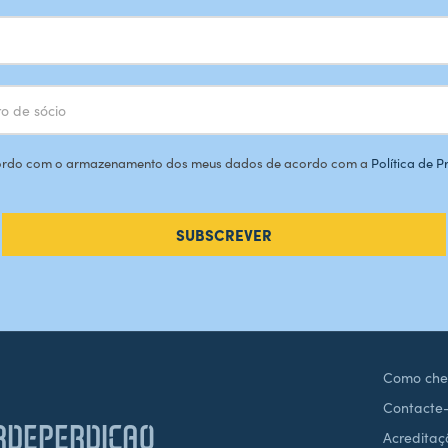
rdo com o armazenamento dos meus dados de acordo com a
Política de 
SUBSCREVER
Como che
Contacte
DEPERDICAO
Acreditaç