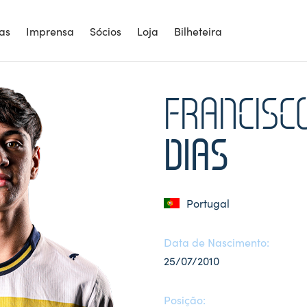
ias
Imprensa
Sócios
Loja
Bilheteira
FRANCISC
DIAS
Portugal
Data de Nascimento:
25/07/2010
Posição: