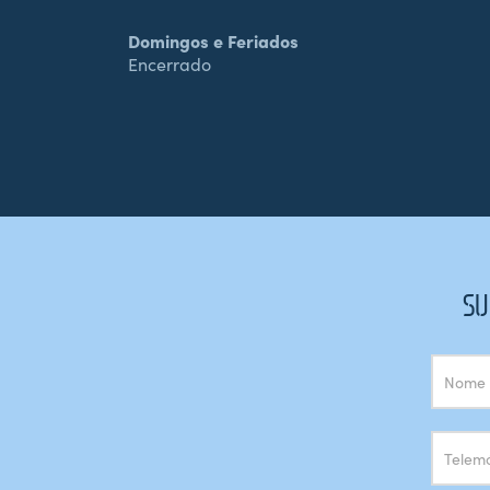
Domingos e Feriados
Encerrado
SU
Subscrição
Newsletter