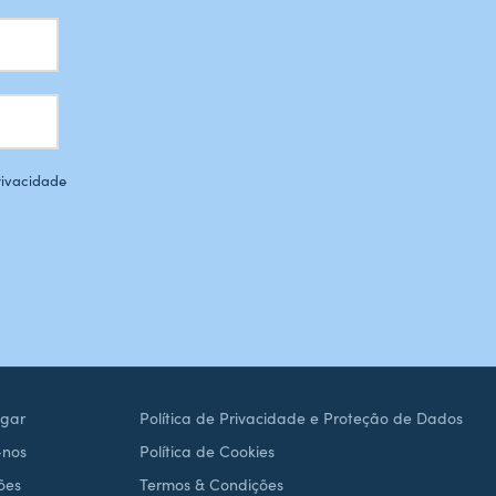
Privacidade
gar
Política de Privacidade e Proteção de Dados
-nos
Política de Cookies
ões
Termos & Condições