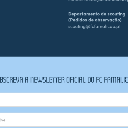
Departamento de scouting
(Pedidos de observação)
scouting@fcfamalicao.pt
BSCREVA A NEWSLETTER OFICIAL DO FC FAMALI