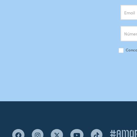
Conco
#AMOR