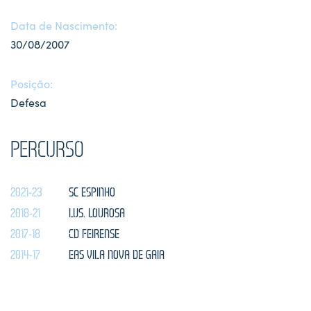
Data de Nascimento:
30/08/2007
Posição:
Defesa
PERCURSO
2021-23
SC ESPINHO
2018-21
LUS. LOUROSA
2017-18
CD FEIRENSE
2014-17
EAS VILA NOVA DE GAIA