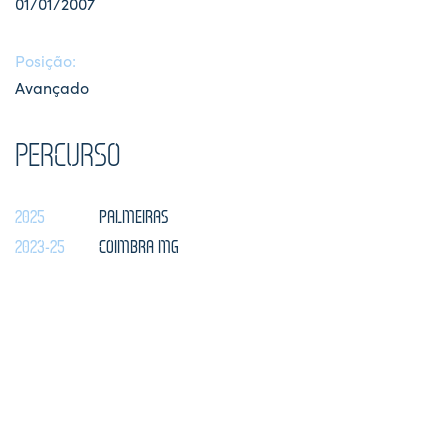
01/01/2007
Posição:
Avançado
PERCURSO
2025
PALMEIRAS
2023-25
COIMBRA MG