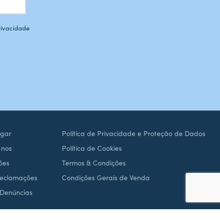
Privacidade
gar
Política de Privacidade e Proteção de Dados
-nos
Política de Cookies
ões
Termos & Condições
Reclamações
Condições Gerais de Venda
 Denúncias