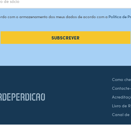
rdo com o armazenamento dos meus dados de acordo com a
Política de 
SUBSCREVER
Como che
Contacte
DEPERDICAO
Acreditaç
Livro de 
Canal de
Desenvolvido por
brandit.pt