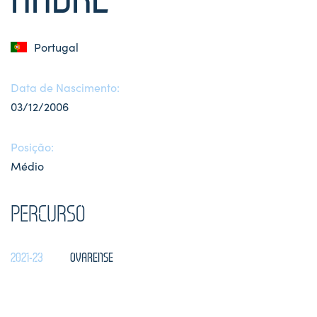
Portugal
Data de Nascimento:
03/12/2006
Posição:
Médio
PERCURSO
2021-23
OVARENSE