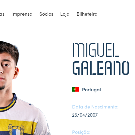
ias
Imprensa
Sócios
Loja
Bilheteira
MIGUEL
GALEANO
Portugal
Data de Nascimento:
25/04/2007
Posição: