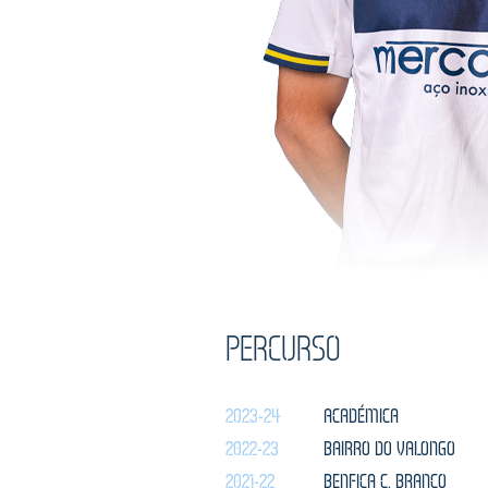
PERCURSO
2023-24
ACADÉMICA
2022-23
BAIRRO DO VALONGO
2021-22
BENFICA C. BRANCO