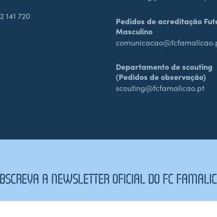
2 141 720
Pedidos de acreditação Fut
Masculino
comunicacao@fcfamalicao.
Departamento de scouting
(Pedidos de observação)
scouting@fcfamalicao.pt
BSCREVA A NEWSLETTER OFICIAL DO FC FAMALI