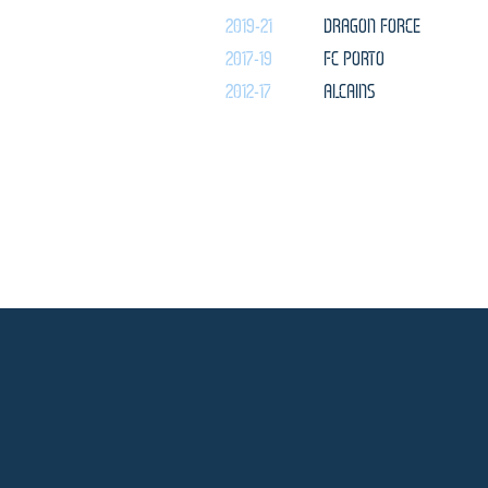
2019-21
DRAGON FORCE
2017-19
FC PORTO
2012-17
ALCAINS