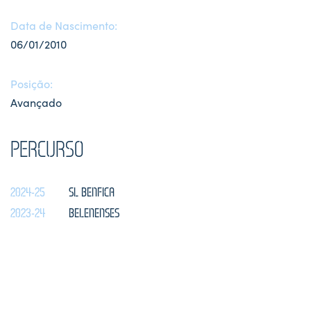
Data de Nascimento:
06/01/2010
Posição:
Avançado
PERCURSO
2024-25
SL BENFICA
2023-24
BELENENSES