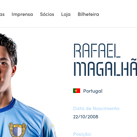
ias
Imprensa
Sócios
Loja
Bilheteira
RAFAEL
MAGALHÃ
Portugal
Data de Nascimento:
22/10/2008
Posição: