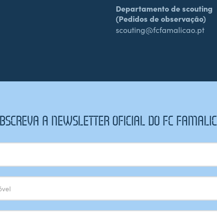
Departamento de scouting
(Pedidos de observação)
scouting@fcfamalicao.pt
BSCREVA A NEWSLETTER OFICIAL DO FC FAMALI