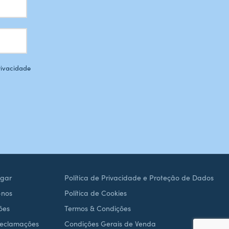
Privacidade
gar
Política de Privacidade e Proteção de Dados
-nos
Política de Cookies
ões
Termos & Condições
Reclamações
Condições Gerais de Venda