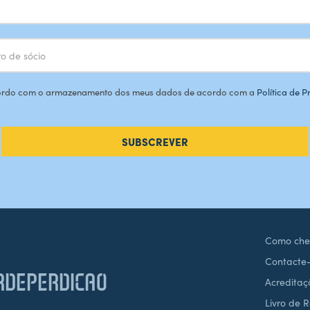
rdo com o armazenamento dos meus dados de acordo com a
Política de 
SUBSCREVER
Como che
Contacte
DEPERDICAO
Acreditaç
Livro de 