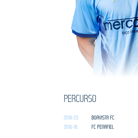
PERCURSO
2018-23
BOAVISTA FC
2016-18
FC PENAFIEL