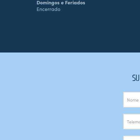
Domingos e Feriados
Encerrado
SU
Subscrição
Newsletter