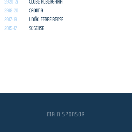
2020-21
CLUBE ALBERGARIA
2018-20
CADIMA
2017-18
UNIÃO FERREIRENSE
2015-17
SOSENSE
MAIN SPONSOR