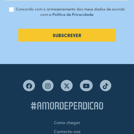
Concordo com o armazenamento dos meus dados de acordo
com a
Política de Privacidade
SUBSCREVER
#AMORDEPERDICAO
Como chegar
Contacte-nos