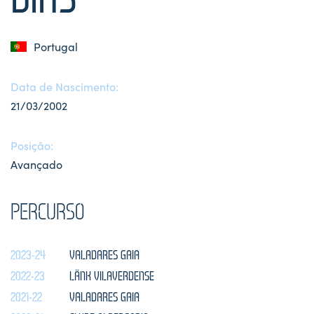
Portugal
Data de Nascimento:
21/03/2002
Posição:
Avançado
PERCURSO
2023-24
VALADARES GAIA
2022-23
LÄNK VILAVERDENSE
2021-22
VALADARES GAIA