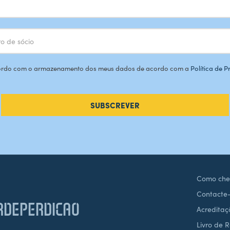
rdo com o armazenamento dos meus dados de acordo com a
Política de 
SUBSCREVER
Como che
Contacte
DEPERDICAO
Acreditaç
Livro de 