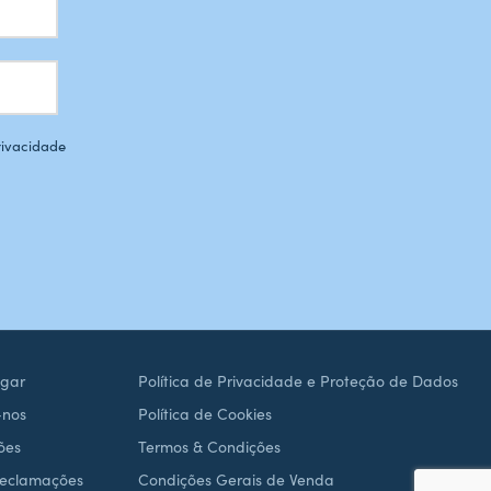
Privacidade
gar
Política de Privacidade e Proteção de Dados
-nos
Política de Cookies
ões
Termos & Condições
Reclamações
Condições Gerais de Venda