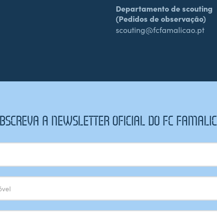
Departamento de scouting
(Pedidos de observação)
scouting@fcfamalicao.pt
BSCREVA A NEWSLETTER OFICIAL DO FC FAMALI