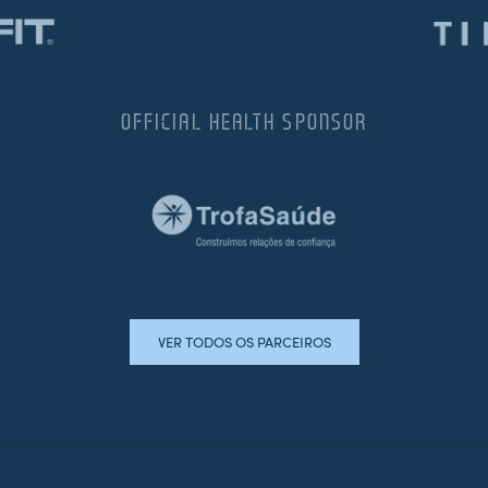
OFFICIAL HEALTH SPONSOR
VER TODOS OS PARCEIROS