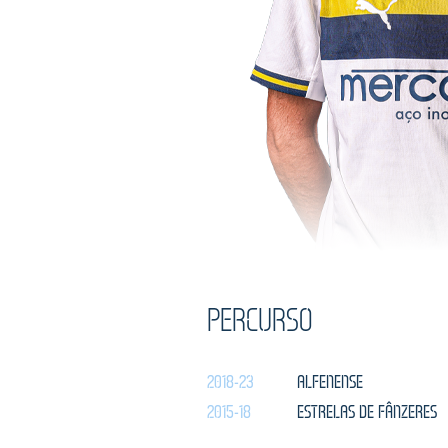
PERCURSO
2018-23
ALFENENSE
2015-18
ESTRELAS DE FÂNZERES