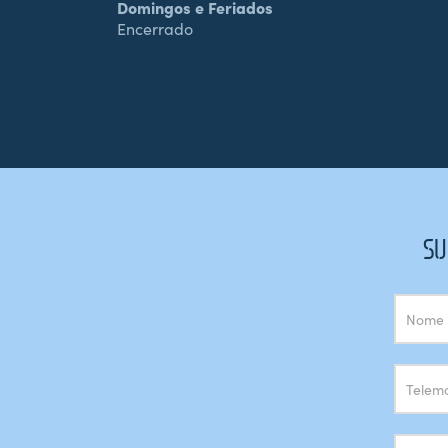
Domingos e Feriados
Encerrado
SU
Subscrição
Newsletter