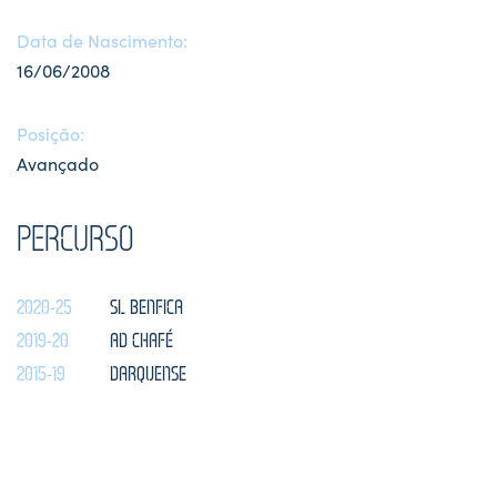
Data de Nascimento:
16/06/2008
Posição:
Avançado
PERCURSO
2020-25
SL BENFICA
2019-20
AD CHAFÉ
2015-19
DARQUENSE