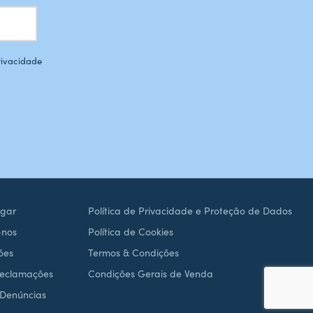
Privacidade
gar
Política de Privacidade e Proteção de Dados
-nos
Política de Cookies
ões
Termos & Condições
Reclamações
Condições Gerais de Venda
 Denúncias