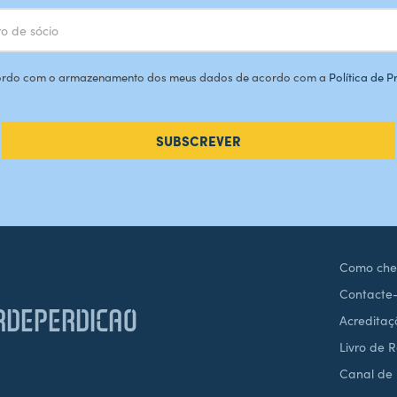
rdo com o armazenamento dos meus dados de acordo com a
Política de 
SUBSCREVER
Como che
Contacte
DEPERDICAO
Acreditaç
Livro de 
Canal de