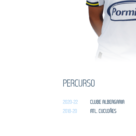
PERCURSO
2020-22
CLUBE ALBERGARIA
2018-20
ATL. CUCUJÃES