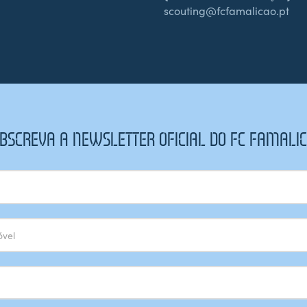
scouting@fcfamalicao.pt
BSCREVA A NEWSLETTER OFICIAL DO FC FAMALI