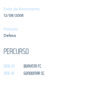
Data de Nascimento:
12/08/2008
Posição:
Defesa
PERCURSO
2018-23
BOAVISTA FC
2016-18
GONDOMAR SC