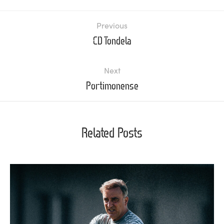
Previous
CD Tondela
Next
Portimonense
Related Posts