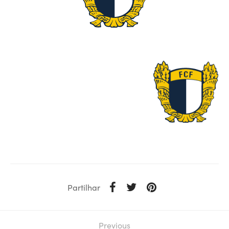
Partilhar
Previous