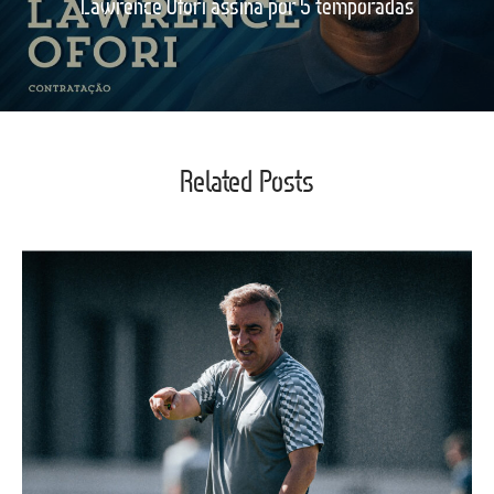
Lawrence Ofori assina por 5 temporadas
Related Posts