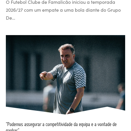
O Futebol Clube de Famalicão iniciou a temporada
2026/27 com um empate a uma bola diante do Grupo
De…
“Podemos assegurar a competitividade da equipa e a vontade de
ganhar”