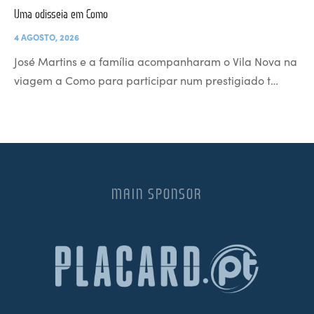
Uma odisseia em Como
4 AGOSTO, 2026
José Martins e a família acompanharam o Vila Nova na
viagem a Como para participar num prestigiado t…
MAIN SPONSOR