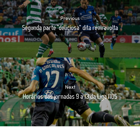
Previous
Segunda parte "deliciosa" dita reviravolta
Next
Horários das jornadas 9 a 13 da Liga NOS