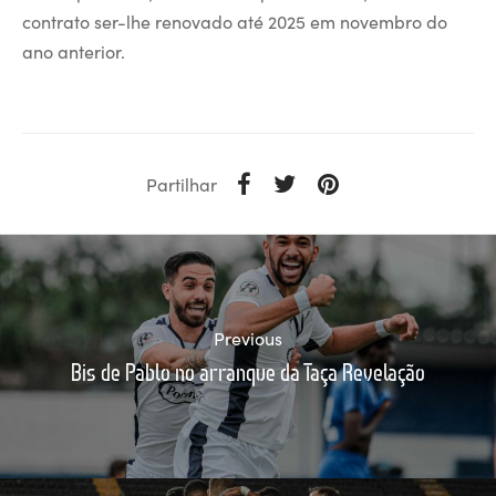
contrato ser-lhe renovado até 2025 em novembro do
ano anterior.
Partilhar
Previous
Bis de Pablo no arranque da Taça Revelação