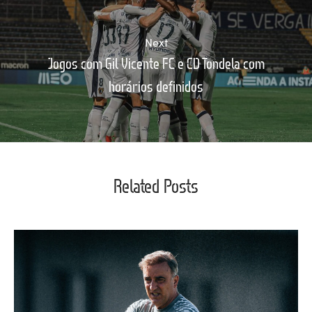
Next
Jogos com Gil Vicente FC e CD Tondela com
horários definidos
Related Posts