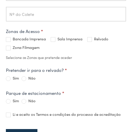
Zonas de Acesso
*
Bancada Imprensa
Sala Imprensa
Relvado
Zona Filmagem
Selecione as Zonas que pretende aceder
Pretender ir para o relvado?
*
Sim
Não
Parque de estacionamento
*
Sim
Não
Li e aceito os Termos e condições do processo de acreditação