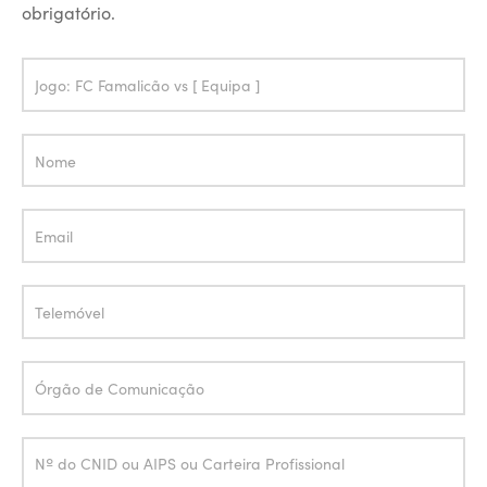
obrigatório.
Press
FC
Famalicão