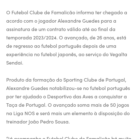
O Futebol Clube de Famalicão informa ter chegado a
acordo com o jogador Alexandre Guedes para a
assinatura de um contrato válido até ao final da
temporada 2023/2024. O avançado, de 26 anos, está
de regresso ao futebol português depois de uma
experiência no futebol japonês, ao serviço do Vegalta
Sendai.
Produto da formação do Sporting Clube de Portugal,
Alexandre Guedes notabilizou-se no futebol português
por ter ajudado o Desportivo das Aves a conquistar a
Taça de Portugal. O avançado soma mais de 50 jogos
na Liga NOS e será mais um elemento à disposição do
treinador João Pedro Sousa.
“Já acompanho o Futebol Clube de Famalicão há muito