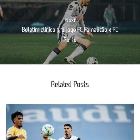
Next
Boletim clínico pré-jogo FC Famalicão x FC
Porto
Related Posts