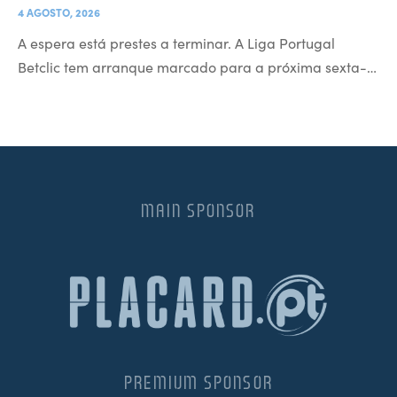
4 AGOSTO, 2026
A espera está prestes a terminar. A Liga Portugal
Betclic tem arranque marcado para a próxima sexta-…
MAIN SPONSOR
PREMIUM SPONSOR