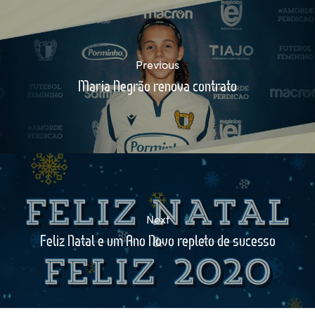
Previous
Maria Negrão renova contrato
Next
Feliz Natal e um Ano Novo repleto de sucesso